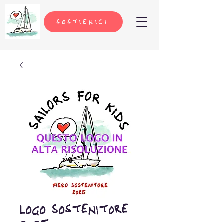
sostienici
Logo Sostenitore